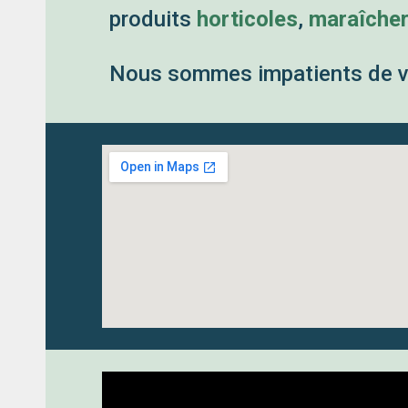
produits
horticoles
,
maraîche
Nous sommes impatients de vo