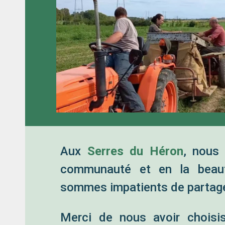
Aux
Serres du Héron
, nous 
communauté et en la beaut
sommes impatients de partage
Merci de nous avoir chois