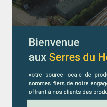
Bienvenue
aux
Serres du H
votre source locale de pro
sommes fiers de notre enga
offrant à nos clients des produ