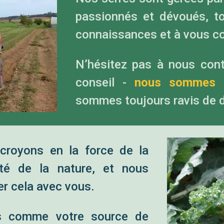
passionnés et dévoués, to
connaissances et à vous con
N’hésitez pas à nous cont
conseil -
nous sommes 
sommes toujours ravis de d
croyons en la force de la
é de la nature, et nous
r cela avec vous.
is comme votre source de