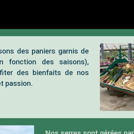
ons des paniers garnis de
 fonction des saisons),
iter des bienfaits de nos
et passion.
Nos serres sont gérées par