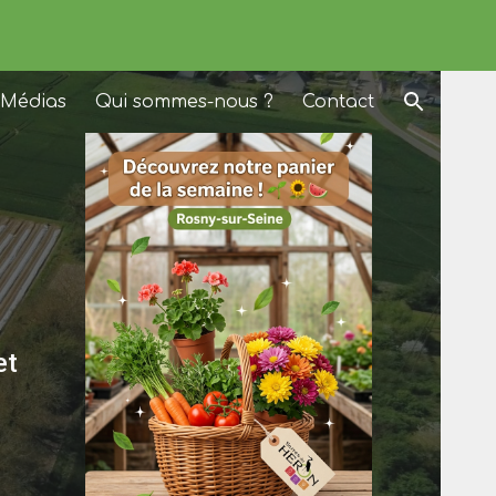
ion
Médias
Qui sommes-nous ?
Contact
et