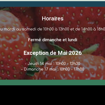
Horaires
u mardi au samedi de 10h00 à 13h00 et de 14h00 à 18h
Fermé dimanche et lundi
Exception de Mai 2026
- Jeudi 14 mai : 10h00 - 12h30
- Dimanche 17 mai : 10h00 - 17h00